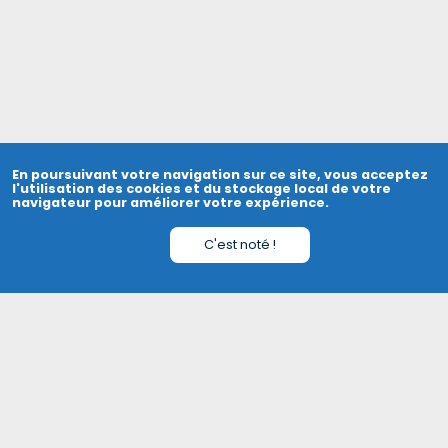
En poursuivant votre navigation sur ce site, vous acceptez
l'utilisation des cookies et du stockage local de votre
navigateur pour améliorer votre expérience.
C'est noté !
Contact
3 rue des coquelicots
59230 Saint Amand les eaux